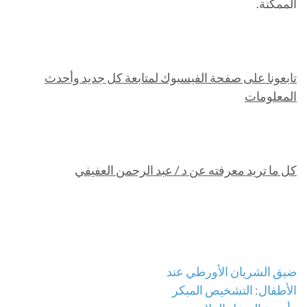
الممكنة.
تابعونا على صفحة الفيسبوك لمتابعة كل جديد وأحدث
المعلومات
كل ما تريد معرفته عن د / عبد الرحمن العفيفي
تصفّح
ضيق الشريان الأورطي عند
الأطفال: التشخيص المبكر
المقالات