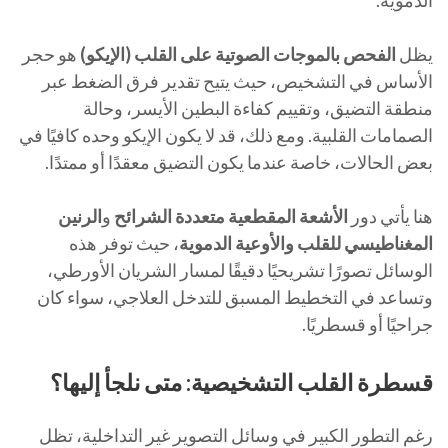
يظل
الفحص بالموجات الصوتية على القلب (الإيكو)
هو حجر
الأساس في التشخيص، حيث يتيح تقدير فرق الضغط عبر
منطقة التضيق، وتقييم كفاءة البطين الأيسر، وحالة
الصمامات القلبية. ومع ذلك، قد لا يكون الإيكو وحده كافيًا في
بعض الحالات، خاصة عندما يكون التضيق معقدًا أو ممتدًا.
هنا يأتي دور
الأشعة المقطعية متعددة الشرائح
و
الرنين
المغناطيسي للقلب والأوعية الدموية
، حيث توفر هذه
الوسائل تصورًا تشريحيًا دقيقًا لمسار الشريان الأورطي،
وتساعد في التخطيط المسبق للتدخل العلاجي، سواء كان
جراحيًا أو قسطريًا.
قسطرة القلب التشخيصية: متى نلجأ إليها؟
رغم التطور الكبير في وسائل التصوير غير التداخلية، تظل