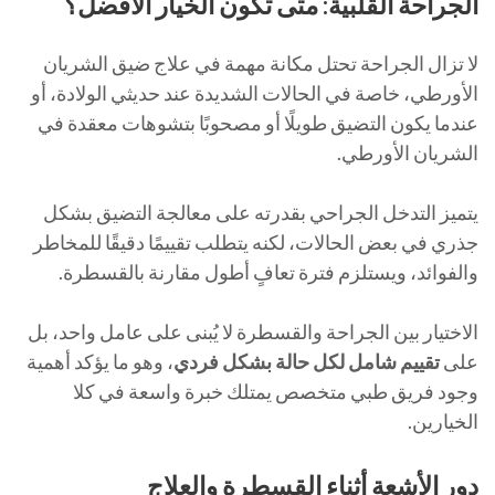
الجراحة القلبية: متى تكون الخيار الأفضل؟
لا تزال الجراحة تحتل مكانة مهمة في علاج ضيق الشريان
الأورطي، خاصة في الحالات الشديدة عند حديثي الولادة، أو
عندما يكون التضيق طويلًا أو مصحوبًا بتشوهات معقدة في
الشريان الأورطي.
يتميز التدخل الجراحي بقدرته على معالجة التضيق بشكل
جذري في بعض الحالات، لكنه يتطلب تقييمًا دقيقًا للمخاطر
والفوائد، ويستلزم فترة تعافٍ أطول مقارنة بالقسطرة.
الاختيار بين الجراحة والقسطرة لا يُبنى على عامل واحد، بل
على
تقييم شامل لكل حالة بشكل فردي
، وهو ما يؤكد أهمية
وجود فريق طبي متخصص يمتلك خبرة واسعة في كلا
الخيارين.
دور الأشعة أثناء القسطرة والعلاج