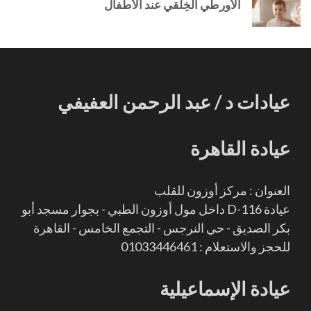
الأورطي الخِلقي عند الأطفال
عيادات د / عبد الرحمن العفيفي
عيادة القاهرة
العنوان : مركز أوزون للقلب
عيادة D-116 داخل مول أوزون الطبي - بجوار مسجد أبو
بكر الصديق - حي النرجس - التجمع الخامس - القاهرة
للحجز والاستعلام : 01033446461
عيادة الإسماعيلية