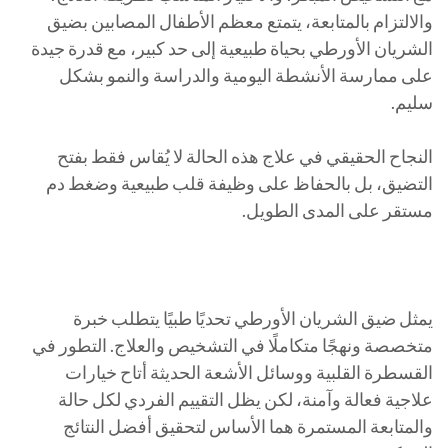
والالتزام بالمتابعة، يتمتع معظم الأطفال المصابين بضيق
الشريان الأورطي بحياة طبيعية إلى حد كبير، مع قدرة جيدة
على ممارسة الأنشطة اليومية والدراسة والنمو بشكل
سليم.
النجاح الحقيقي في علاج هذه الحالة لا يُقاس فقط بفتح
التضيق، بل بالحفاظ على وظيفة قلب طبيعية وضغط دم
مستقر على المدى الطويل.
يمثل ضيق الشريان الأورطي تحديًا طبيًا يتطلب خبرة
متخصصة ونهجًا متكاملًا في التشخيص والعلاج. التطور في
القسطرة القلبية ووسائل الأشعة الحديثة أتاح خيارات
علاجية فعالة وآمنة، لكن يظل التقييم الفردي لكل حالة
والمتابعة المستمرة هما الأساس لتحقيق أفضل النتائج