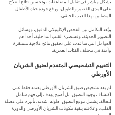
بشكل مباشر في تقليل المضاعفات، وتحسين نتائج العلاج
على المدى القصير والطويل، ورفع جودة حياة الأطفال
المصابين بهذا العيب الخلقي.
ويُعد التكامل بين الفحص الإكلينيكي الدقيق، ووسائل
التصوير الحديثة، وقسطرة القلب التداخلية، أحد أهم
العوامل التي ساعدت على تحقيق نتائج علاجية مستقرة
وآمنة في مختلف الفئات العمرية.
التقييم التشخيصي المتقدم لضيق الشريان
الأورطي
لم يعد تشخيص ضيق الشريان الأورطي يعتمد فقط على
اكتشاف وجود التضيق، بل أصبح يهدف إلى فهم شامل
للحالة، يشمل موقع التضيق، طوله، شدته، تأثيره على عضلة
القلب، وعلاقته ببقية مكونات الشريان الأورطي والدورة
الدموية.