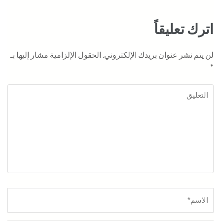
اترك تعليقاً
لن يتم نشر عنوان بريدك الإلكتروني.
الحقول الإلزامية مشار إليها بـ
*
التعليق
لبريد
لموقع
الأسم
*
لإلكتروني
لإلكتروني
*