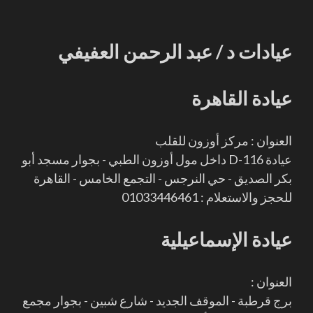
عيادات د / عبد الرحمن العفيفي
عيادة القاهرة
العنوان : مركز أوزون للقلب
عيادة D-116 داخل مول أوزون الطبي - بجوار مسجد أبو
بكر الصديق - حي النرجس - التجمع الخامس - القاهرة
للحجز والاستعلام : 01033446461
عيادة الإسماعيلية
العنوان :
برج قرطبة - الموقف الجديد - شارع شبين - بجوار مجمع