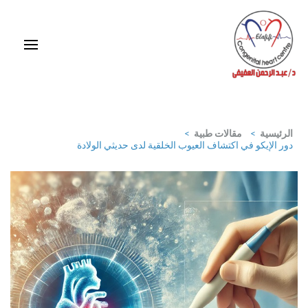
خطى
لى
لمحتوى
اضغط
Enter
استشاري ورئيس قسم قلب الأطفال وقسطرة العيوب الخلقية بمركز د / مجدي
يعقوب
الرئيسية
>
مقالات طبية
>
دور الإيكو في اكتشاف العيوب الخلقية لدى حديثي الولادة