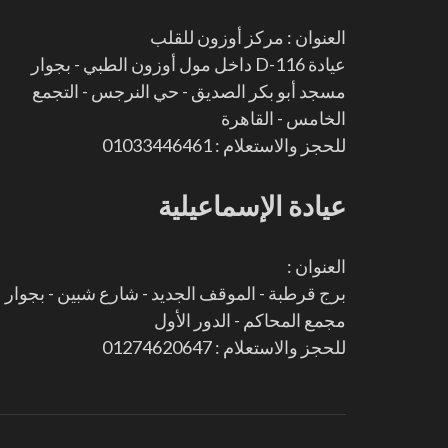
العنوان : مركز أوزون للقلب
عيادة D-116 داخل مول أوزون الطبي - بجوار
مسجد أبو بكر الصديق - حي النرجس - التجمع
الخامس - القاهرة
للحجز والاستعلام : 01033446461
عيادة الإسماعيلية
العنوان :
برج قرطبة - الموقف الجديد - شارع شبين - بجوار
مجمع المحاكم - الدور الأول
للحجز والاستعلام : 01274620647