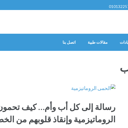
01013225
ادات
مقالات طبية
اتصل بنا
ب
رسالة إلى كل أب وأم… كيف تحمون
الروماتيزمية وإنقاذ قلوبهم من الخ