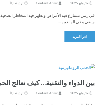
26 يوليو,2025
Content Admin
اترك تعليقاً
في زمن تتسارع فيه الأمراض وتظهر فيه المخاطر الصحية في
ويبقى وعي الوالدين …
اقرأ المزيد
بين الدواء والتقنية… كيف نعالج ال
26 يوليو,2025
Content Admin
اترك تعليقاً