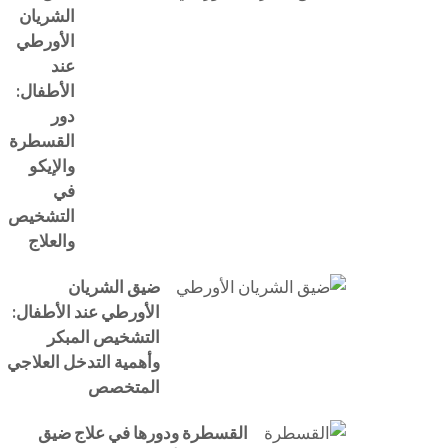
الشريان
الأورطي
عند
الأطفال:
دور
القسطرة
والإيكو
في
التشخيص
والعلاج
ضيق الشريان
الأورطي عند الأطفال:
التشخيص المبكر
وأهمية التدخل العلاجي
المتخصص
القسطرة ودورها في علاج ضيق