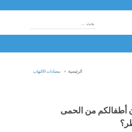
البحث
عن:
الرئيسية
>
مضادات الالتهاب
 أطفالكم من الحمى
طر؟