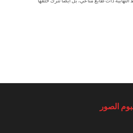
لتهابية ذات طابع مناعي، بل أيضًا تترك خلفها
بوم الصور