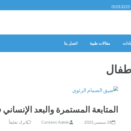
01013225
ادات
مقالات طبية
اتصل بنا
طفال
المتابعة المستمرة والبعد الإنساني
28 سبتمبر,2025
Content Admin
اترك تعليقاً