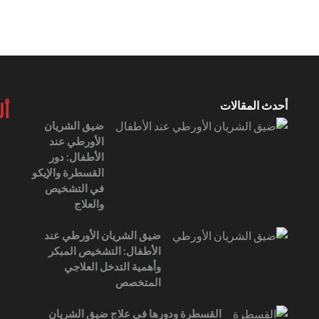
أحدث المقالات
أل
ضيق الشريان
الأورطي عند
الأطفال: دور
القسطرة والإيكو
في التشخيص
والعلاج
ضيق الشريان الأورطي عند
الأطفال: التشخيص المبكر
وأهمية التدخل العلاجي
المتخصص
القسطرة ودورها في علاج ضيق الشريان