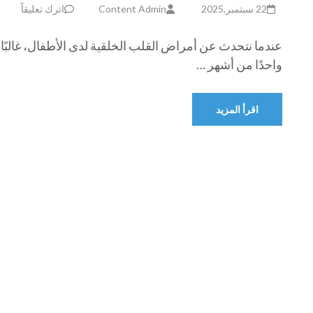
22 سبتمبر,2025
Content Admin
اترك تعليقاً
عندما نتحدث عن أمراض القلب الخلقية لدى الأطفال، غالبًا م
واحدًا من أشهر …
اقرأ المزيد