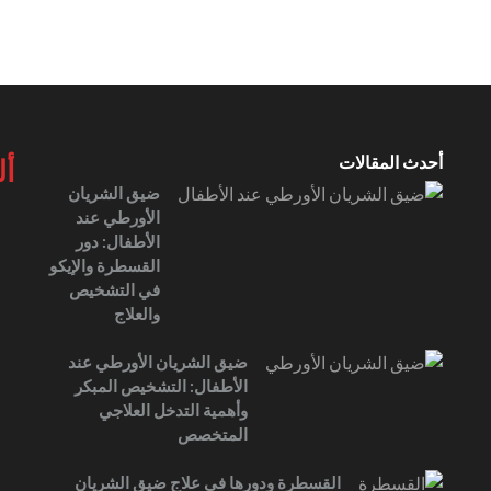
أحدث المقالات
أل
ضيق الشريان
الأورطي عند
الأطفال: دور
القسطرة والإيكو
في التشخيص
والعلاج
ضيق الشريان الأورطي عند
الأطفال: التشخيص المبكر
وأهمية التدخل العلاجي
المتخصص
القسطرة ودورها في علاج ضيق الشريان