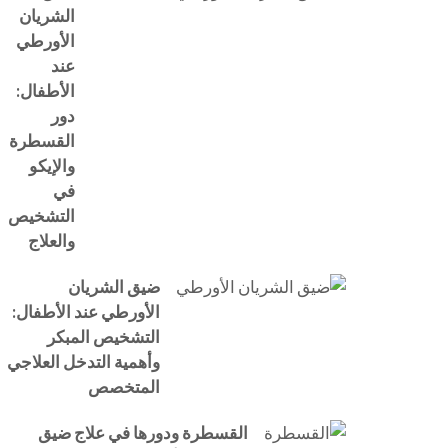
الشريان
الأورطي
عند
الأطفال:
دور
القسطرة
والإيكو
في
التشخيص
والعلاج
ضيق الشريان
الأورطي عند الأطفال:
التشخيص المبكر
وأهمية التدخل العلاجي
المتخصص
القسطرة ودورها في علاج ضيق