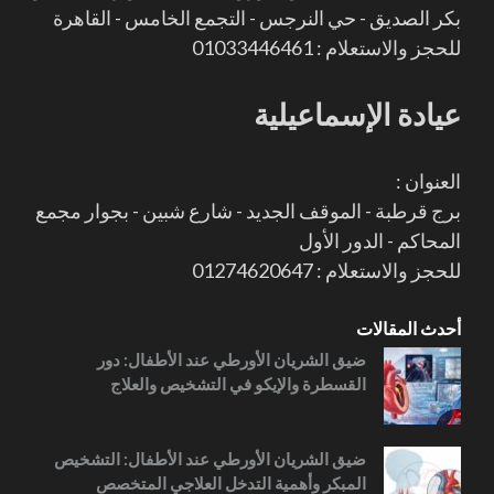
بكر الصديق - حي النرجس - التجمع الخامس - القاهرة
للحجز والاستعلام : 01033446461
عيادة الإسماعيلية
العنوان :
برج قرطبة - الموقف الجديد - شارع شبين - بجوار مجمع
المحاكم - الدور الأول
للحجز والاستعلام : 01274620647
أحدث المقالات
ضيق الشريان الأورطي عند الأطفال: دور
القسطرة والإيكو في التشخيص والعلاج
ضيق الشريان الأورطي عند الأطفال: التشخيص
المبكر وأهمية التدخل العلاجي المتخصص