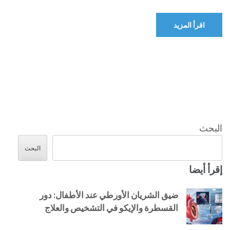
اقرأ المزيد
البحث
البحث
إقرأ أيضا
ضيق الشريان الأورطي عند الأطفال: دور
القسطرة والإيكو في التشخيص والعلاج