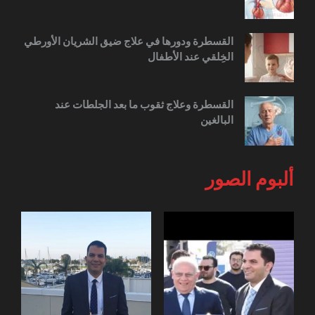
القسطرة ودورها في علاج ضيق الشريان الأورطي
الخِلقي عند الأطفال
القسطرة وعلاج ثقوب ما بعد الجلطات عند
البالغين
ألبوم الصور