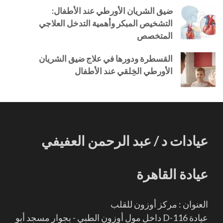
ضيق الشريان الأورطي عند الأطفال:
التشخيص المبكر وأهمية التدخل العلاجي
المتخصص
القسطرة ودورها في علاج ضيق الشريان
الأورطي الخِلقي عند الأطفال
عيادات د / عبد الرحمن العفيفي
عيادة القاهرة
العنوان : مركز أوزون للقلب
عيادة D-116 داخل مول أوزون الطبي - بجوار مسجد أبو