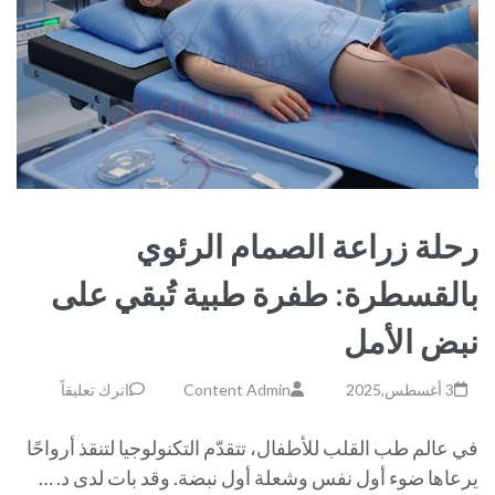
رحلة زراعة الصمام الرئوي
بالقسطرة: طفرة طبية تُبقي على
نبض الأمل
3 أغسطس,2025
Content Admin
اترك تعليقاً
في عالم طب القلب للأطفال، تتقدّم التكنولوجيا لتنقذ أرواحًا
يرعاها ضوء أول نفس وشعلة أول نبضة. وقد بات لدى د. …