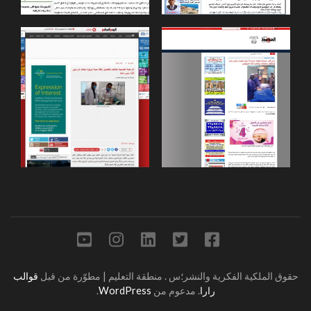
حقوق الملكية الفكرية والنشر؛س
.
منطقة التعليم | مطوّرة من قبل
قوالب
رارا
. مدعوم من
WordPress
.