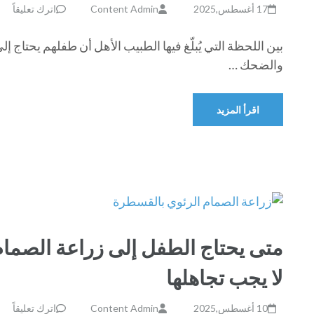
17 أغسطس,2025
Content Admin
اترك تعليقاً
بين اللحظة التي يُبلّغ فيها الطبيب الأهل أن طفلهم يحتاج 
والضحك …
اقرأ المزيد
متى يحتاج الطفل إلى زراعة الصما
لا يجب تجاهلها
10 أغسطس,2025
Content Admin
اترك تعليقاً