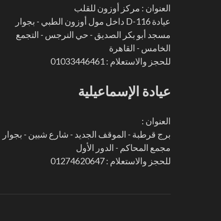
العنوان : مركز أوزون للقلب
عيادة D-116 داخل مول أوزون الطبي - بجوار
مسجد أبو بكر الصديق - حي النرجس - التجمع
الخامس - القاهرة
للحجز والاستعلام : 01033446461
عيادة الإسماعيلية
العنوان :
برج قرطبة - الموقف الجديد - شارع شبين - بجوار
مجمع المحاكم - الدور الأول
للحجز والاستعلام : 01274620647