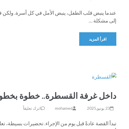
عندما ينبض قلب الطفل، ينبض الأمل في كل أسرة. ولكن في
إلى مشكلة …
اقرأ المزيد
داخل غرفة القسطرة.. خطوة بخطوة 
23 يونيو,2025
mohamed
اترك تعليقاً
تبدأ القصة عادةً قبل يوم من الإجراء. تحضيرات بسيطة، تعل