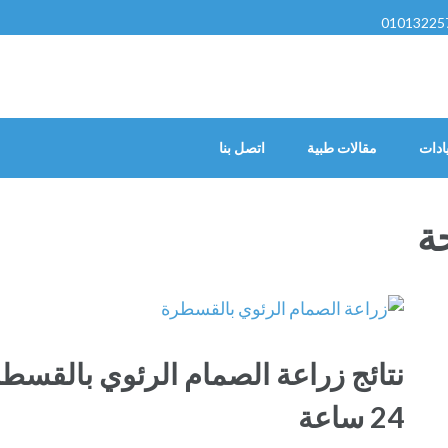
01013225
ادات
مقالات طبية
اتصل بنا
ة
نتائج زراعة الصمام الرئوي بالقسطر
24 ساعة