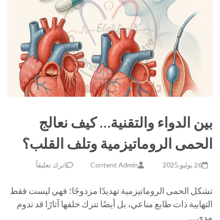
بين الدواء والتقنية… كيف نعالج
الحمى الروماتيزمية وتلف القلب؟
26 يوليو,2025
Content Admin
اترك تعليقاً
تشكل الحمى الروماتيزمية تهديدًا مزدوجًا؛ فهي ليست فقط
التهابية ذات طابع مناعي، بل أيضًا تترك خلفها آثارًا قد تدوم
مدى …