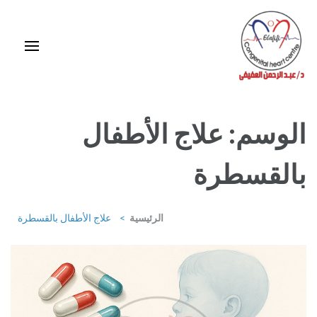
خطى
لى
لمحتوى
اضغط
Enter
استشاري ورئيس قسم قلب الأطفال وقسطرة العيوب الخلقية بمركز د / مجدي
يعقوب
الوسم:
علاج الأطفال
بالقسطرة
الرئيسية
>
علاج الأطفال بالقسطرة