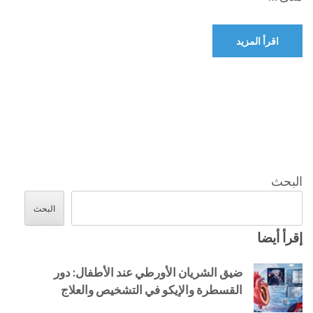
اقرأ المزيد
البحث
البحث
إقرأ أيضا
ضيق الشريان الأورطي عند الأطفال: دور
القسطرة والإيكو في التشخيص والعلاج