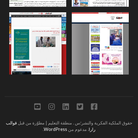
حقوق الملكية الفكرية والنشر؛س
.
منطقة التعليم | مطوّرة من قبل
قوالب
رارا
. مدعوم من
WordPress
.