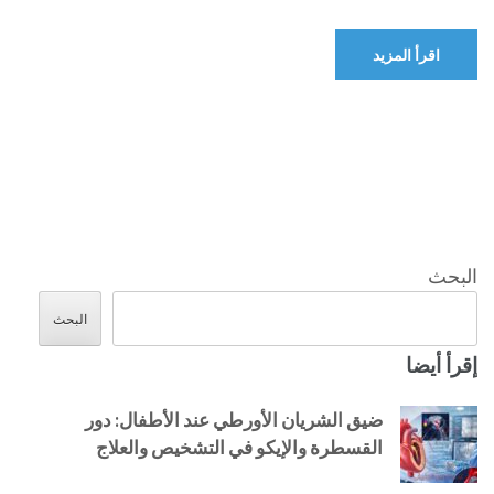
اقرأ المزيد
البحث
البحث
إقرأ أيضا
ضيق الشريان الأورطي عند الأطفال: دور
القسطرة والإيكو في التشخيص والعلاج