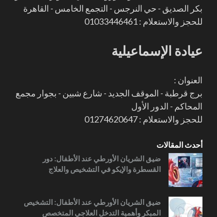
بكر الصديق - حي النرجس - التجمع الخامس - القاهرة
للحجز والاستعلام : 01033446461
عيادة الإسماعيلية
العنوان :
برج قرطبة - الموقف الجديد - شارع شبين - بجوار مجمع
المحاكم - الدور الأول
للحجز والاستعلام : 01274620647
أحدث المقالات
ضيق الشريان الأورطي عند الأطفال: دور
القسطرة والإيكو في التشخيص والعلاج
ضيق الشريان الأورطي عند الأطفال: التشخيص
المبكر وأهمية التدخل العلاجي المتخصص