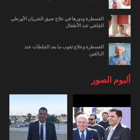
القسطرة ودورها في علاج ضيق الشريان الأورطي
الخِلقي عند الأطفال
القسطرة وعلاج ثقوب ما بعد الجلطات عند
البالغين
ألبوم الصور