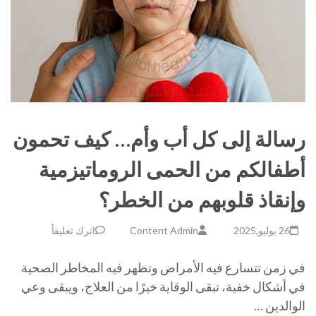
رسالة إلى كل أب وأم… كيف تحمون
أطفالكم من الحمى الروماتيزمية
وإنقاذ قلوبهم من الخطر؟
26 يوليو,2025
Content Admin
اترك تعليقاً
في زمن تتسارع فيه الأمراض وتظهر فيه المخاطر الصحية
في أشكال خفية، تبقى الوقاية خيرًا من العلاج، ويبقى وعي
الوالدين …