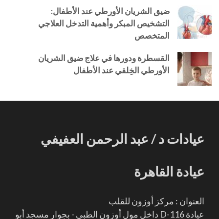
ضيق الشريان الأورطي عند الأطفال:
التشخيص المبكر وأهمية التدخل العلاجي
المتخصص
القسطرة ودورها في علاج ضيق الشريان
الأورطي الخِلقي عند الأطفال
عيادات د / عبد الرحمن العفيفي
عيادة القاهرة
العنوان : مركز أوزون للقلب
عيادة D-116 داخل مول أوزون الطبي - بجوار مسجد أبو