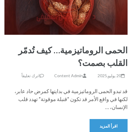
الحمى الروماتيزمية… كيف تُدمّر
القلب بصمت؟
20 يوليو,2025
Content Admin
اترك تعليقاً
قد تبدو الحمى الروماتيزمية في بدايتها كمرض حاد عابر،
لكنها في واقع الأمر قد تكون “قنبلة موقوتة” تهدد قلب
الإنسان، …
اقرأ المزيد