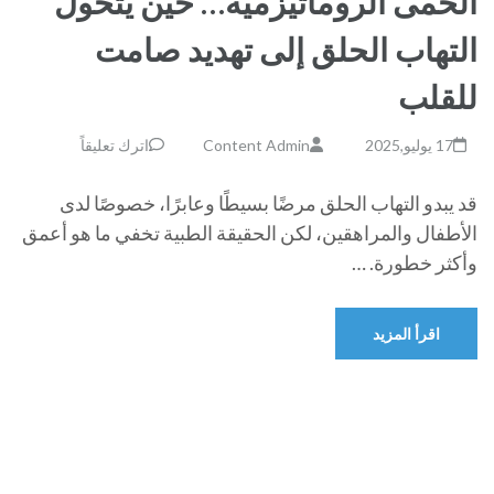
الحمى الروماتيزمية… حين يتحول
التهاب الحلق إلى تهديد صامت
للقلب
17 يوليو,2025
Content Admin
اترك تعليقاً
قد يبدو التهاب الحلق مرضًا بسيطًا وعابرًا، خصوصًا لدى
الأطفال والمراهقين، لكن الحقيقة الطبية تخفي ما هو أعمق
وأكثر خطورة. …
اقرأ المزيد