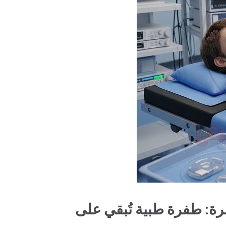
ة: طفرة طبية تُبقي على