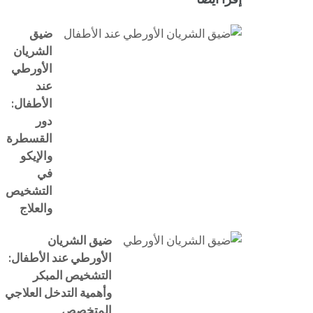
ضيق
الشريان
الأورطي
عند
الأطفال:
دور
القسطرة
والإيكو
في
التشخيص
والعلاج
ضيق الشريان
الأورطي عند الأطفال:
التشخيص المبكر
وأهمية التدخل العلاجي
المتخصص