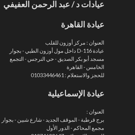
عيادات د / عبد الرحمن العفيفي
عيادة القاهرة
العنوان : مركز أوزون للقلب
عيادة D-116 داخل مول أوزون الطبي - بجوار
مسجد أبو بكر الصديق - حي النرجس - التجمع
الخامس - القاهرة
للحجز والاستعلام : 01033446461
عيادة الإسماعيلية
العنوان :
برج قرطبة - الموقف الجديد - شارع شبين - بجوار
مجمع المحاكم - الدور الأول