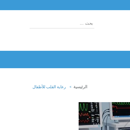
البحث
عن:
الرئيسية
>
رعاية القلب للأطفال