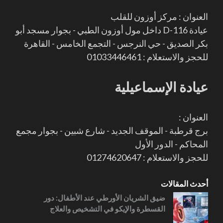
العنوان : مركز أوزون للقلب
عيادة D-116 داخل مول أوزون الطبي - بجوار مسجد أبو
بكر الصديق - حي النرجس - التجمع الخامس - القاهرة
للحجز والاستعلام : 01033446461
عيادة الإسماعيلية
العنوان :
برج قرطبة - الموقف الجديد - شارع شبين - بجوار مجمع
المحاكم - الدور الأول
للحجز والاستعلام : 01274620647
أحدث المقالات
ضيق الشريان الأورطي عند الأطفال: دور
القسطرة والإيكو في التشخيص والعلاج