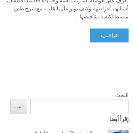
تعرف على الوصلة الشريانية المفتوحة (PDA) عند الأطفال،
أسبابها، أعراضها، وكيف تؤثر على القلب، مع شرح طبي
مبسط لكيفية تشخيصها …
اقرأ المزيد
البحث
البحث
إقرأ أيضا