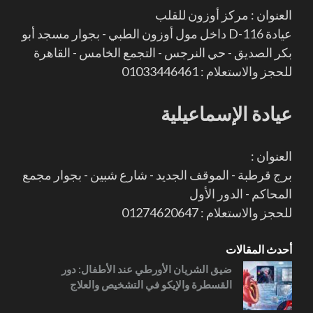
العنوان : مركز أوزون للقلب
عيادة D-116 داخل مول أوزون الطبي - بجوار مسجد أبو
بكر الصديق - حي النرجس - التجمع الخامس - القاهرة
للحجز والاستعلام : 01033446461
عيادة الإسماعيلية
العنوان :
برج قرطبة - الموقف الجديد - شارع شبين - بجوار مجمع
المحاكم - الدور الأول
للحجز والاستعلام : 01274620647
أحدث المقالات
ضيق الشريان الأورطي عند الأطفال: دور
القسطرة والإيكو في التشخيص والعلاج