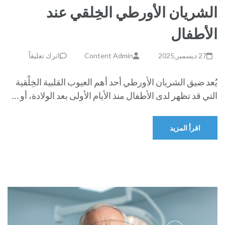
الشريان الأورطي الخِلقي عند
الأطفال
27 ديسمبر,2025
Content Admin
اترك تعليقاً
يُعد ضيق الشريان الأورطي أحد أهم العيوب القلبية الخِلْقية
التي قد تظهر لدى الأطفال منذ الأيام الأولى بعد الولادة، أو …
اقرأ المزيد