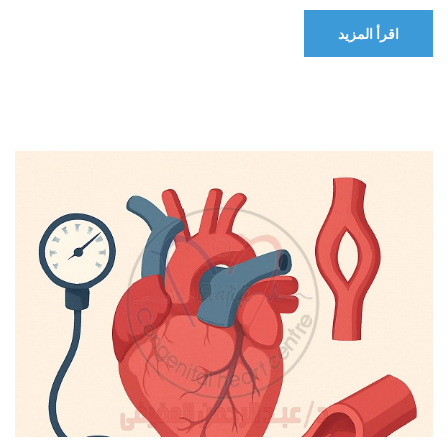
اقرأ المزيد