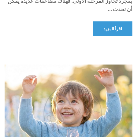
بمجرد تجاوز المرحلة الأولى. فهناك مضاعفات عديدة يمكن
أن تحدث …
اقرأ المزيد