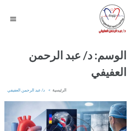
خطى
لى
لمحتوى
اضغط
Enter
استشاري ورئيس قسم قلب الأطفال وقسطرة العيوب الخلقية بمركز د / مجدي
يعقوب
الوسم:
د/ عبد الرحمن
العفيفي
الرئيسية
>
د/ عبد الرحمن العفيفي