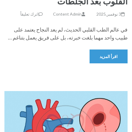
القلوب بعد الجلطات
3 نوفمبر,2025
Content Admin
اترك تعليقاً
في عالم الطب القلبي الحديث، لم يعد النجاح يعتمد على
طبيب واحد مهما بلغت خبرته، بل على فريق يعمل بتناغم …
اقرأ المزيد