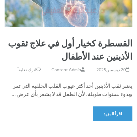
القسطرة كخيار أول في علاج ثقوب
الأذينين عند الأطفال
20 ديسمبر,2025
Content Admin
اترك تعليقاً
يعتبر ثقب الأذينين أحد أكثر عيوب القلب الخلقية التي تمر
بهدوء لسنوات طويلة، لأن الطفل قد لا يشعر بأي عرض …
اقرأ المزيد