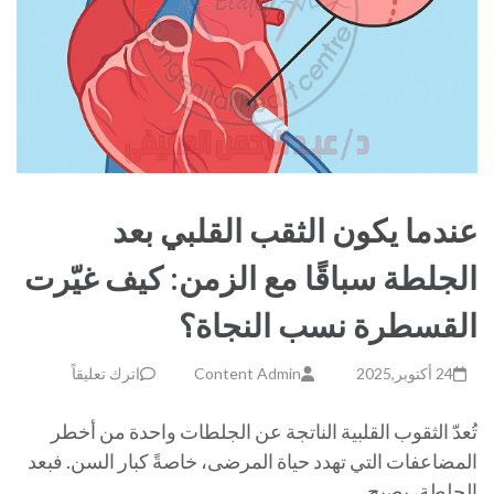
عندما يكون الثقب القلبي بعد
الجلطة سباقًا مع الزمن: كيف غيّرت
القسطرة نسب النجاة؟
24 أكتوبر,2025
Content Admin
اترك تعليقاً
تُعدّ الثقوب القلبية الناتجة عن الجلطات واحدة من أخطر
المضاعفات التي تهدد حياة المرضى، خاصةً كبار السن. فبعد
الجلطة، يصبح …