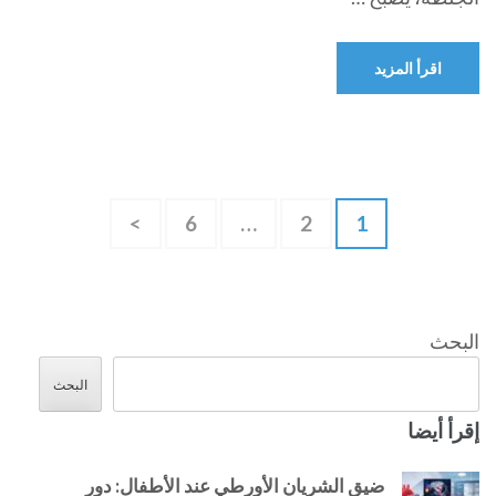
اقرأ المزيد
Posts
صفحة
صفحة
صفحة
>
6
…
2
1
pagination
البحث
البحث
إقرأ أيضا
ضيق الشريان الأورطي عند الأطفال: دور