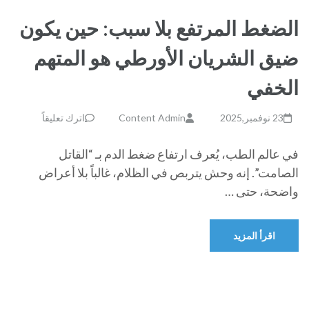
الضغط المرتفع بلا سبب: حين يكون
ضيق الشريان الأورطي هو المتهم
الخفي
23 نوفمبر,2025
Content Admin
اترك تعليقاً
في عالم الطب، يُعرف ارتفاع ضغط الدم بـ “القاتل
الصامت”. إنه وحش يتربص في الظلام، غالباً بلا أعراض
واضحة، حتى …
اقرأ المزيد