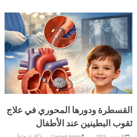
القسطرة ودورها المحوري في علاج
ثقوب البطينين عند الأطفال
20 ديسمبر,2025
Content Admin
اترك تعليقاً