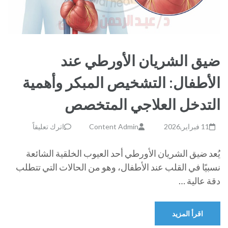
ضيق الشريان الأورطي عند
الأطفال: التشخيص المبكر وأهمية
التدخل العلاجي المتخصص
11 فبراير,2026
Content Admin
اترك تعليقاً
يُعد ضيق الشريان الأورطي أحد العيوب الخلقية الشائعة
نسبيًا في القلب عند الأطفال، وهو من الحالات التي تتطلب
دقة عالية …
اقرأ المزيد