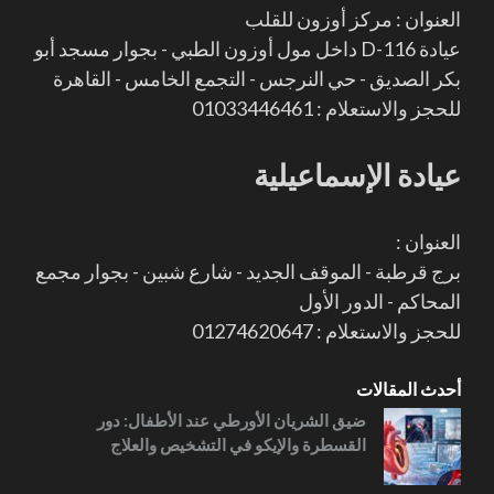
العنوان : مركز أوزون للقلب
عيادة D-116 داخل مول أوزون الطبي - بجوار مسجد أبو
بكر الصديق - حي النرجس - التجمع الخامس - القاهرة
للحجز والاستعلام : 01033446461
عيادة الإسماعيلية
العنوان :
برج قرطبة - الموقف الجديد - شارع شبين - بجوار مجمع
المحاكم - الدور الأول
للحجز والاستعلام : 01274620647
أحدث المقالات
ضيق الشريان الأورطي عند الأطفال: دور
القسطرة والإيكو في التشخيص والعلاج