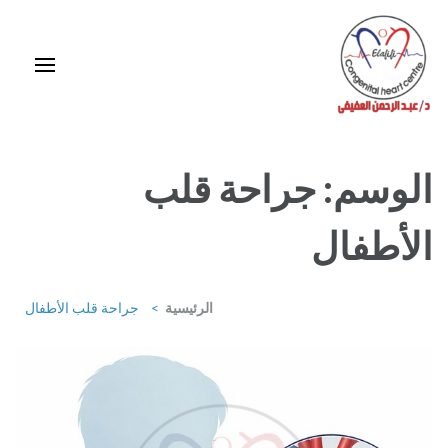
خطى
لى
لمحتوى
اضغط
Enter
استشاري ورئيس قسم قلب الأطفال وقسطرة العيوب الخلقية بمركز د / مجدي
يعقوب
الوسم:
جراحة قلب
الأطفال
الرئيسية
>
جراحة قلب الأطفال