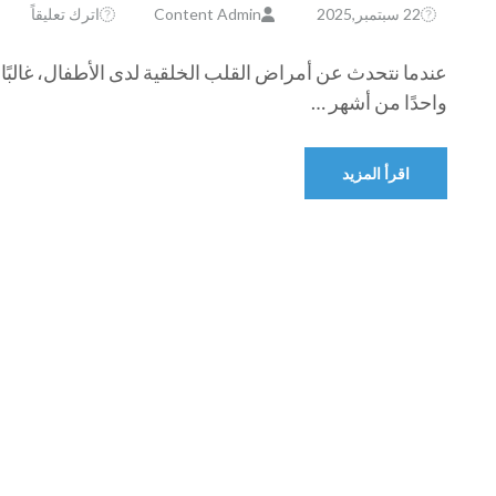
22 سبتمبر,2025
Content Admin
اترك تعليقاً
عندما نتحدث عن أمراض القلب الخلقية لدى الأطفال، غالبًا م
واحدًا من أشهر …
اقرأ المزيد