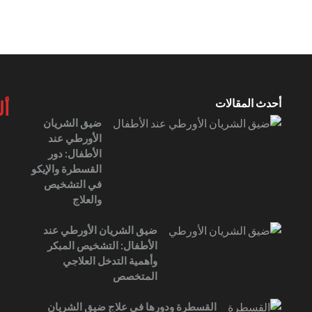
أحدث المقالات
أل
ضيق الشريان
الأورطي عند
الأطفال: دور
القسطرة والإيكو
في التشخيص
والعلاج
ضيق الشريان الأورطي عند
الأطفال: التشخيص المبكر
وأهمية التدخل العلاجي
المتخصص
القسطرة ودورها في علاج ضيق الشريان