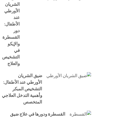
الشريان
الأورطي
عند
الأطفال:
دور
القسطرة
والإيكو
في
التشخيص
والعلاج
ضيق الشريان
الأورطي عند الأطفال:
التشخيص المبكر
وأهمية التدخل العلاجي
المتخصص
القسطرة ودورها في علاج ضيق