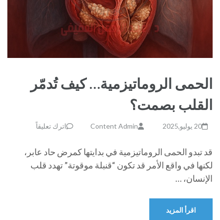
الحمى الروماتيزمية… كيف تُدمّر
القلب بصمت؟
20 يوليو,2025
Content Admin
اترك تعليقاً
قد تبدو الحمى الروماتيزمية في بدايتها كمرض حاد عابر،
لكنها في واقع الأمر قد تكون “قنبلة موقوتة” تهدد قلب
الإنسان، …
اقرأ المزيد