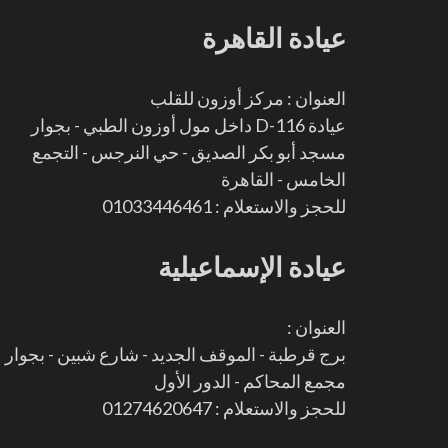
عيادة القاهرة
العنوان : مركز أوزون للقلب
عيادة D-116 داخل مول أوزون الطبي - بجوار
مسجد أبو بكر الصديق - حي النرجس - التجمع
الخامس - القاهرة
للحجز والاستعلام : 01033446461
عيادة الإسماعيلية
العنوان :
برج قرطبة - الموقف الجديد - شارع شبين - بجوار
مجمع المحاكم - الدور الأول
للحجز والاستعلام : 01274620647