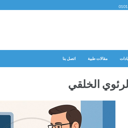
0101
ادات
مقالات طبية
اتصل بنا
رئوي الخلقي