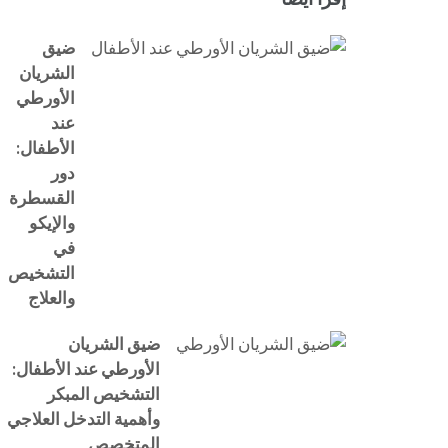
ضيق
الشريان
الأورطي
عند
الأطفال:
دور
القسطرة
والإيكو
في
التشخيص
والعلاج
ضيق الشريان
الأورطي عند الأطفال:
التشخيص المبكر
وأهمية التدخل العلاجي
المتخصص