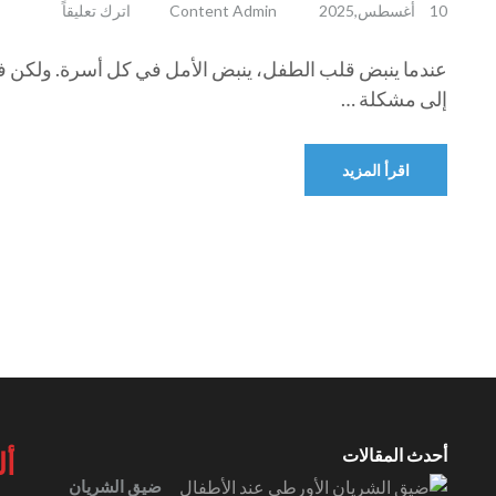
10 أغسطس,2025
Content Admin
اترك تعليقاً
عندما ينبض قلب الطفل، ينبض الأمل في كل أسرة. ولكن في
إلى مشكلة …
اقرأ المزيد
أحدث المقالات
أل
ضيق الشريان