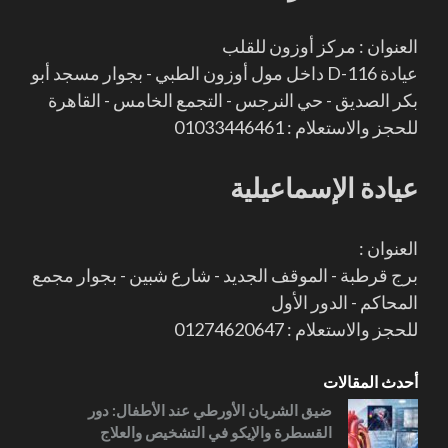
العنوان : مركز أوزون للقلب
عيادة D-116 داخل مول أوزون الطبي - بجوار مسجد أبو
بكر الصديق - حي النرجس - التجمع الخامس - القاهرة
للحجز والاستعلام : 01033446461
عيادة الإسماعيلية
العنوان :
برج قرطبة - الموقف الجديد - شارع شبين - بجوار مجمع
المحاكم - الدور الأول
للحجز والاستعلام : 01274620647
أحدث المقالات
ضيق الشريان الأورطي عند الأطفال: دور
القسطرة والإيكو في التشخيص والعلاج