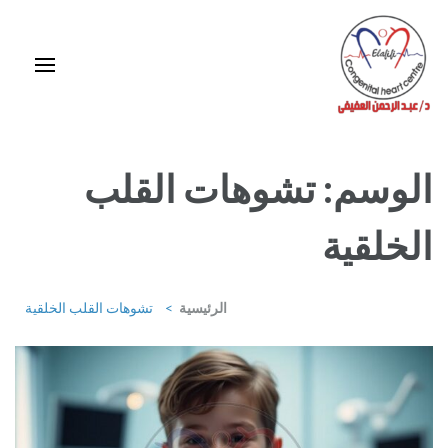
خطى
لى
لمحتوى
اضغط
Enter
استشاري ورئيس قسم قلب الأطفال وقسطرة العيوب الخلقية بمركز د / مجدي
يعقوب
الوسم:
تشوهات القلب
الخلقية
الرئيسية
>
تشوهات القلب الخلقية