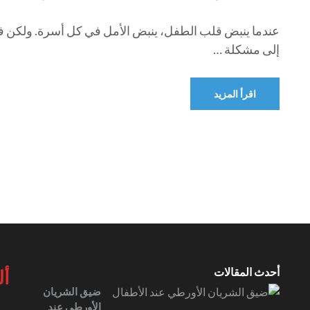
عندما ينبض قلب الطفل، ينبض الأمل في كل أسرة. ولكن في
إلى مشكلة …
اقرأ المزيد
أحدث المقالات
أل
ضيق الشريان
الأورطي عند