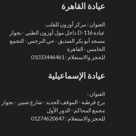
عيادة القاهرة
العنوان : مركز أوزون للقلب
عيادة D-116 داخل مول أوزون الطبي - بجوار
مسجد أبو بكر الصديق - حي النرجس - التجمع
الخامس - القاهرة
للحجز والاستعلام : 01033446461
عيادة الإسماعيلية
العنوان :
برج قرطبة - الموقف الجديد - شارع شبين - بجوار
مجمع المحاكم - الدور الأول
للحجز والاستعلام : 01274620647