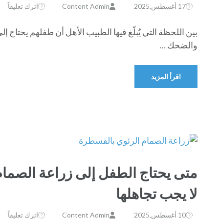
17 أغسطس,2025
Content Admin
اترك تعليقاً
بين اللحظة التي يُبلّغ فيها الطبيب الأهل أن طفلهم يحتاج 
والضحك …
اقرأ المزيد
متى يحتاج الطفل إلى زراعة الصما
لا يجب تجاهلها
10 أغسطس,2025
Content Admin
اترك تعليقاً