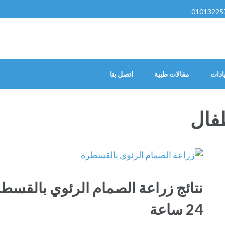
01013225
ادات
مقالات طبية
اتصل بنا
فال
نتائج زراعة الصمام الرئوي بالقسطر
24 ساعة