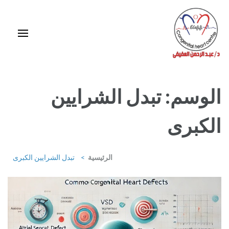
خطى
لى
لمحتوى
اضغط
Enter
استشاري ورئيس قسم قلب الأطفال وقسطرة العيوب الخلقية بمركز د / مجدي
يعقوب
الوسم:
تبدل الشرايين
الكبرى
الرئيسية
>
تبدل الشرايين الكبرى