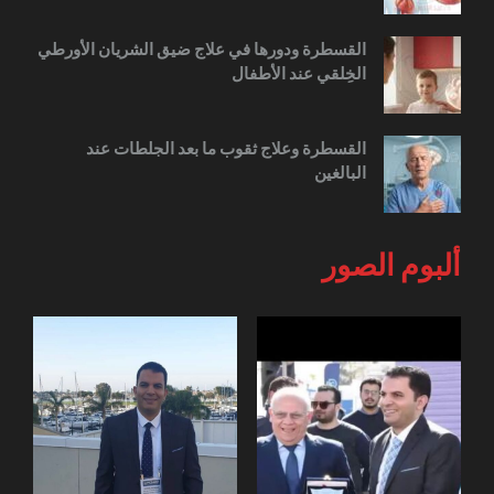
القسطرة ودورها في علاج ضيق الشريان الأورطي
الخِلقي عند الأطفال
القسطرة وعلاج ثقوب ما بعد الجلطات عند
البالغين
ألبوم الصور