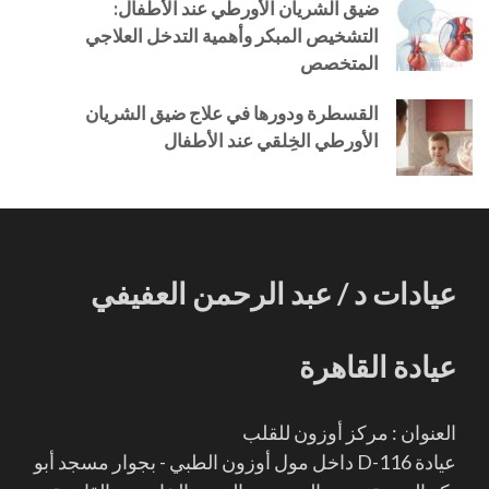
ضيق الشريان الأورطي عند الأطفال:
التشخيص المبكر وأهمية التدخل العلاجي
المتخصص
القسطرة ودورها في علاج ضيق الشريان
الأورطي الخِلقي عند الأطفال
عيادات د / عبد الرحمن العفيفي
عيادة القاهرة
العنوان : مركز أوزون للقلب
عيادة D-116 داخل مول أوزون الطبي - بجوار مسجد أبو