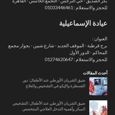
بكر الصديق - حي النرجس - التجمع الخامس - القاهرة
للحجز والاستعلام : 01033446461
عيادة الإسماعيلية
العنوان :
برج قرطبة - الموقف الجديد - شارع شبين - بجوار مجمع
المحاكم - الدور الأول
للحجز والاستعلام : 01274620647
أحدث المقالات
ضيق الشريان الأورطي عند الأطفال: دور
القسطرة والإيكو في التشخيص والعلاج
ضيق الشريان الأورطي عند الأطفال: التشخيص
المبكر وأهمية التدخل العلاجي المتخصص