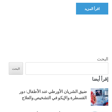
اقرأ المزيد
البحث
البحث
إقرأ أيضا
ضيق الشريان الأورطي عند الأطفال: دور
القسطرة والإيكو في التشخيص والعلاج