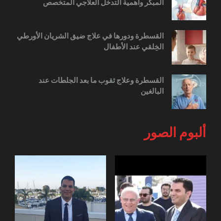
المبكر وأهمية التدخل العلاجي المتخصص
القسطرة ودورها في علاج ضيق الشريان الأورطي
الخِلقي عند الأطفال
القسطرة وعلاج ثقوب ما بعد الجلطات عند
البالغين
ألبوم الصور