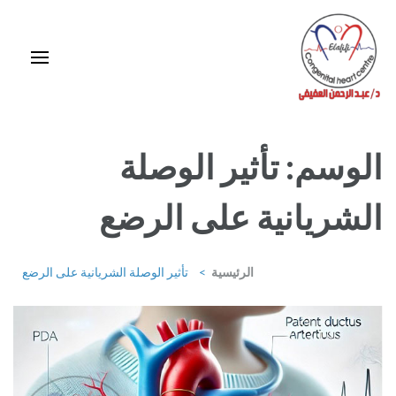
خطى
لى
لمحتوى
اضغط
Enter
استشاري ورئيس قسم قلب الأطفال وقسطرة العيوب الخلقية بمركز د / مجدي
يعقوب
الوسم:
تأثير الوصلة
الشريانية على الرضع
الرئيسية
>
تأثير الوصلة الشريانية على الرضع