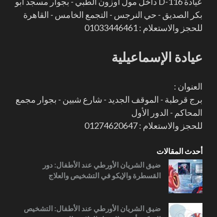
عيادة D-116 داخل مول أوزون الطبي - بجوار مسجد أبو
بكر الصديق - حي النرجس - التجمع الخامس - القاهرة
للحجز والاستعلام : 01033446461
عيادة الإسماعيلية
العنوان :
برج قرطبة - الموقف الجديد - شارع شبين - بجوار مجمع
المحاكم - الدور الأول
للحجز والاستعلام : 01274620647
أحدث المقالات
ضيق الشريان الأورطي عند الأطفال: دور
القسطرة والإيكو في التشخيص والعلاج
ضيق الشريان الأورطي عند الأطفال: التشخيص