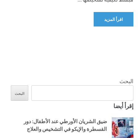
اقرأ المزيد
البحث
البحث
إقرأ أيضا
ضيق الشريان الأورطي عند الأطفال: دور
القسطرة والإيكو في التشخيص والعلاج