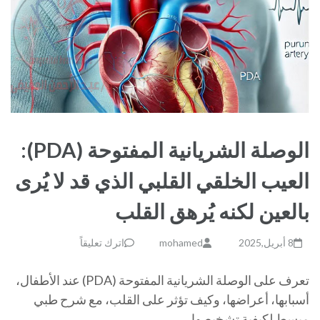
الوصلة الشريانية المفتوحة (PDA):
العيب الخلقي القلبي الذي قد لا يُرى
بالعين لكنه يُرهق القلب
8 أبريل,2025
mohamed
اترك تعليقاً
تعرف على الوصلة الشريانية المفتوحة (PDA) عند الأطفال،
أسبابها، أعراضها، وكيف تؤثر على القلب، مع شرح طبي
مبسط لكيفية تشخيصها …