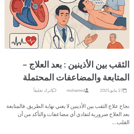
الثقب بين الأذينين : بعد العلاج –
المتابعة والمضاعفات المحتملة
27 مايو,2025
mohamed
اترك تعليقاً
نجاح علاج الثقب بين الأذينين لا يعني نهاية الطريق. فالمتابعة
بعد العلاج ضرورية لتفادي أي مضاعفات والتأكد من أن
القلب …