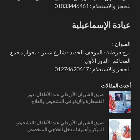
للحجز والاستعلام : 01033446461
عيادة الإسماعيلية
العنوان :
برج قرطبة - الموقف الجديد - شارع شبين - بجوار مجمع
المحاكم - الدور الأول
للحجز والاستعلام : 01274620647
أحدث المقالات
ضيق الشريان الأورطي عند الأطفال: دور
القسطرة والإيكو في التشخيص والعلاج
ضيق الشريان الأورطي عند الأطفال: التشخيص
المبكر وأهمية التدخل العلاجي المتخصص