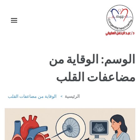
خطى
لى
لمحتوى
اضغط
Enter
استشاري ورئيس قسم قلب الأطفال وقسطرة العيوب الخلقية بمركز د / مجدي
يعقوب
الوسم:
الوقاية من
مضاعفات القلب
الرئيسية
>
الوقاية من مضاعفات القلب