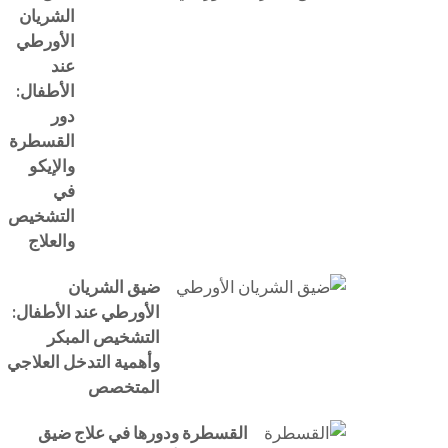
الشريان
الأورطي
عند
الأطفال:
دور
القسطرة
والإيكو
في
التشخيص
والعلاج
ضيق الشريان
الأورطي عند الأطفال:
التشخيص المبكر
وأهمية التدخل العلاجي
المتخصص
القسطرة ودورها في علاج ضيق