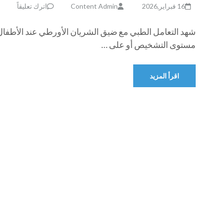
16 فبراير,2026
Content Admin
اترك تعليقاً
شهد التعامل الطبي مع ضيق الشريان الأورطي عند الأطفال ت
مستوى التشخيص أو على …
اقرأ المزيد