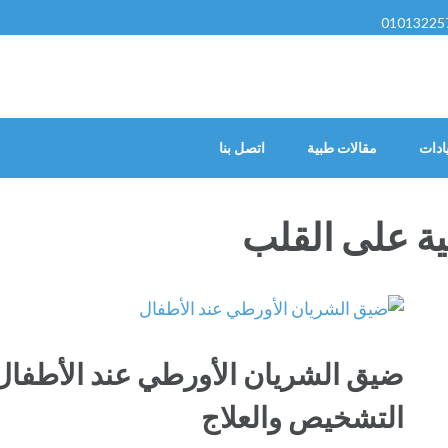
01013225
ادات
مقالات طبية
اتصل بنا
ة على القلب
ضيق الشريان الأورطي عند الأطفال:
التشخيص والعلاج