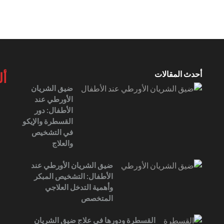
أحدث المقالات
أل
ضيق الشريان
الأورطي عند
الأطفال: دور
القسطرة والإيكو
في التشخيص
والعلاج
ضيق الشريان الأورطي عند
الأطفال: التشخيص المبكر
وأهمية التدخل العلاجي
المتخصص
القسطرة ودورها في علاج ضيق الشريان