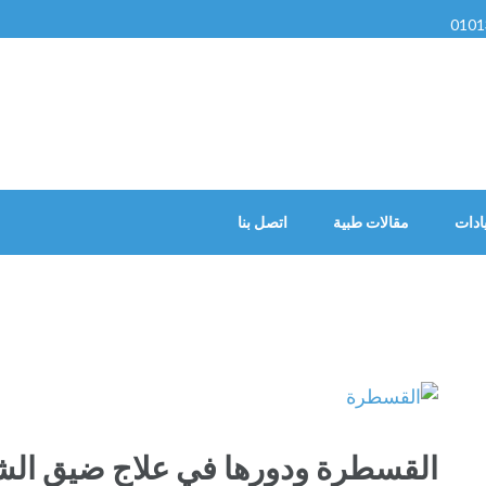
0101
ادات
مقالات طبية
اتصل بنا
القسطرة ودورها في علاج ضيق الشر