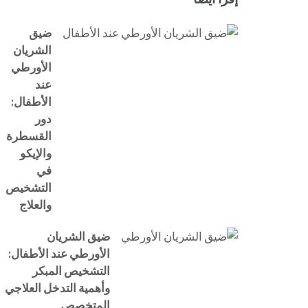
ضيق
الشريان
الأورطي
عند
الأطفال:
دور
القسطرة
والإيكو
في
التشخيص
والعلاج
ضيق الشريان
الأورطي عند الأطفال:
التشخيص المبكر
وأهمية التدخل العلاجي
المتخصص