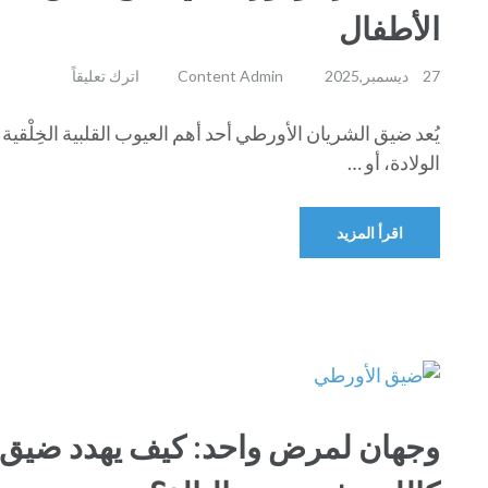
الأطفال
27 ديسمبر,2025
Content Admin
اترك تعليقاً
يُعد ضيق الشريان الأورطي أحد أهم العيوب القلبية الخِلْقية 
الولادة، أو …
اقرأ المزيد
وجهان لمرض واحد: كيف يهدد ضيق ا