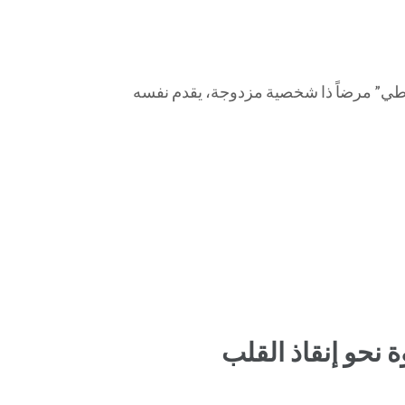
ورطي” مرضاً ذا شخصية مزدوجة، يقدم نفسه
نحو إنقاذ القلب