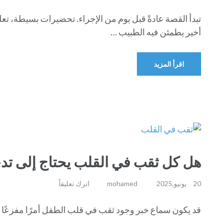
تبدأ القصة عادةً قبل يوم من الإجراء. تحضيرات بسيطة، تعل
أخير يطمئن فيه الطبيب …
اقرأ المزيد
هل كل ثقب في القلب يحتاج إلى تد
20 يونيو,2025
mohamed
اترك تعليقاً
قد يكون سماع خبر وجود ثقب في قلب الطفل أمرًا مفزعًا للأ