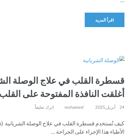
…
اقرأ المزيد
قسطرة القلب في علاج الوصلة الشريا
أغلقت النافذة المفتوحة على القلب
24 أبريل,2025
mohamed
اترك تعليقاً
الأطباء هذا الإجراء على الجراحة …