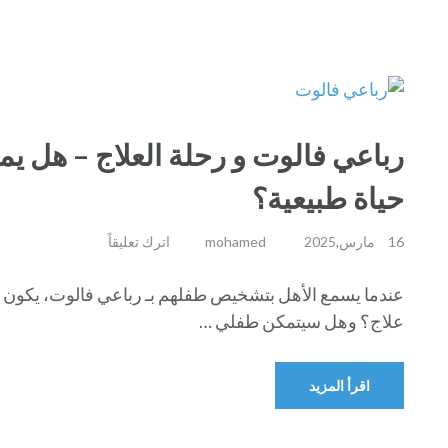
رباعي فالوت و رحلة العلاج – هل 
حياة طبيعية؟
16 مارس,2025
mohamed
اترك تعليقاً
عندما يسمع الأهل بتشخيص طفلهم بـ رباعي فالوت، يكون ا
علاج؟ وهل سيتمكن طفلي …
اقرأ المزيد