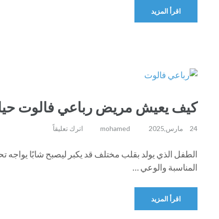
اقرأ المزيد
كيف يعيش مريض رباعي فالوت حياته
24 مارس,2025
mohamed
اترك تعليقاً
الطفل الذي يولد بقلب مختلف قد يكبر ليصبح شابًا يواجه تح
المناسبة والوعي …
اقرأ المزيد