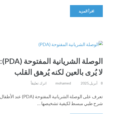
اقرأ المزيد
الوص
لا يُرى بالعين لكنه يُرهق القلب
8 أبريل,2025
mohamed
اترك تعليقاً
تعرف على الوصلة الشريا
شرح طبي مبسط لكيفية تشخيصها …