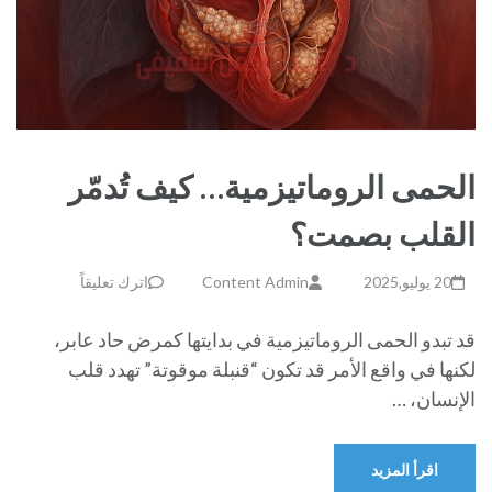
الحمى الروماتيزمية… كيف تُدمّر
القلب بصمت؟
20 يوليو,2025
Content Admin
اترك تعليقاً
قد تبدو الحمى الروماتيزمية في بدايتها كمرض حاد عابر،
لكنها في واقع الأمر قد تكون “قنبلة موقوتة” تهدد قلب
الإنسان، …
اقرأ المزيد