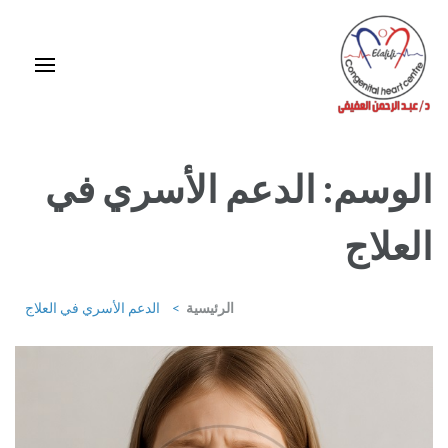
خطى
لى
لمحتوى
اضغط
Enter
استشاري ورئيس قسم قلب الأطفال وقسطرة العيوب الخلقية بمركز د / مجدي
يعقوب
الوسم:
الدعم الأسري في
العلاج
الرئيسية
>
الدعم الأسري في العلاج