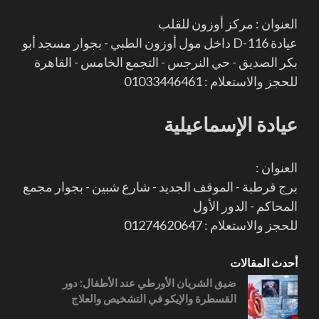
العنوان : مركز أوزون للقلب
عيادة D-116 داخل مول أوزون الطبي - بجوار مسجد أبو
بكر الصديق - حي النرجس - التجمع الخامس - القاهرة
للحجز والاستعلام : 01033446461
عيادة الإسماعيلية
العنوان :
برج قرطبة - الموقف الجديد - شارع شبين - بجوار مجمع
المحاكم - الدور الأول
للحجز والاستعلام : 01274620647
أحدث المقالات
ضيق الشريان الأورطي عند الأطفال: دور
القسطرة والإيكو في التشخيص والعلاج