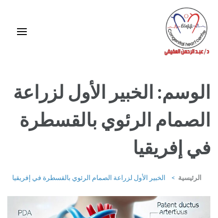
خطى
لى
لمحتوى
اضغط
Enter
استشاري ورئيس قسم قلب الأطفال وقسطرة العيوب الخلقية بمركز د / مجدي
يعقوب
الوسم:
الخبير الأول لزراعة
الصمام الرئوي بالقسطرة
في إفريقيا
الرئيسية
>
الخبير الأول لزراعة الصمام الرئوي بالقسطرة في إفريقيا