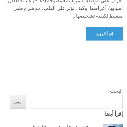
تعرف على الوصلة الشريانية المفتوحة (PDA) عند الأطفال،
أسبابها، أعراضها، وكيف تؤثر على القلب، مع شرح طبي
مبسط لكيفية تشخيصها …
اقرأ المزيد
البحث
البحث
إقرأ أيضا