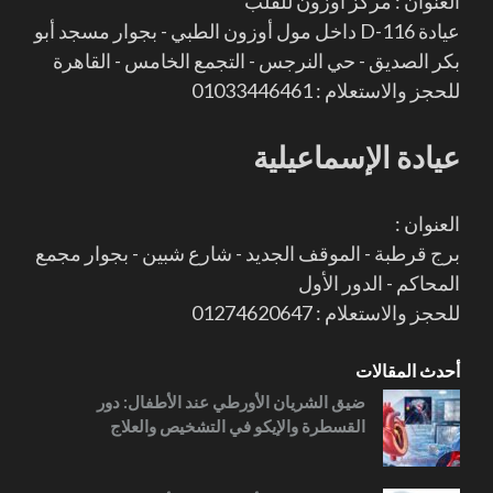
العنوان : مركز أوزون للقلب
عيادة D-116 داخل مول أوزون الطبي - بجوار مسجد أبو
بكر الصديق - حي النرجس - التجمع الخامس - القاهرة
للحجز والاستعلام : 01033446461
عيادة الإسماعيلية
العنوان :
برج قرطبة - الموقف الجديد - شارع شبين - بجوار مجمع
المحاكم - الدور الأول
للحجز والاستعلام : 01274620647
أحدث المقالات
ضيق الشريان الأورطي عند الأطفال: دور
القسطرة والإيكو في التشخيص والعلاج