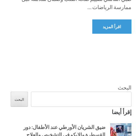
ممارسة الرياضات …
اقرأ المزيد
البحث
البحث
إقرأ أيضا
ضيق الشريان الأورطي عند الأطفال: دور
القسطرة والإيكو في التشخيص والعلاج