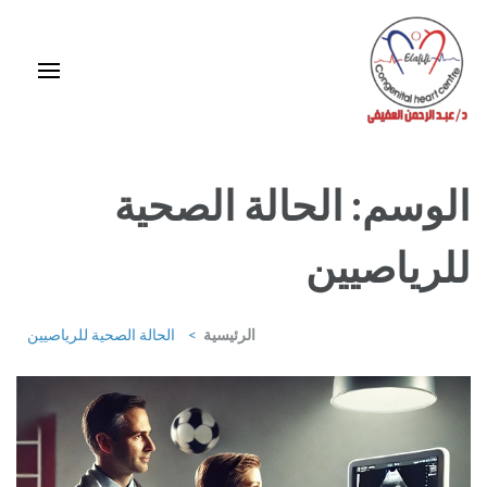
خطى
لى
لمحتوى
اضغط
Enter
استشاري ورئيس قسم قلب الأطفال وقسطرة العيوب الخلقية بمركز د / مجدي
يعقوب
الوسم:
الحالة الصحية
للرياصيين
الرئيسية
>
الحالة الصحية للرياصيين