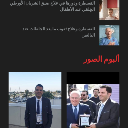
القسطرة ودورها في علاج ضيق الشريان الأورطي
الخِلقي عند الأطفال
القسطرة وعلاج ثقوب ما بعد الجلطات عند
البالغين
ألبوم الصور