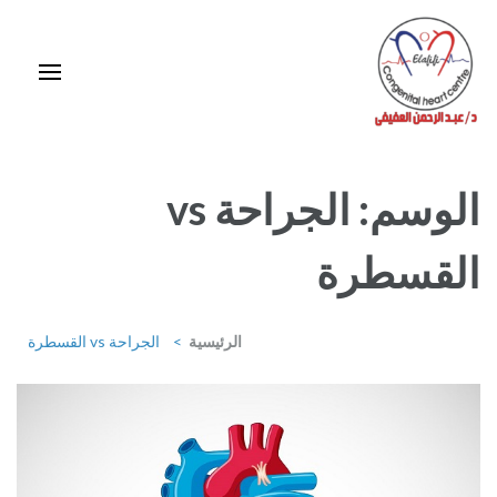
خطى
لى
لمحتوى
اضغط
Enter
استشاري ورئيس قسم قلب الأطفال وقسطرة العيوب الخلقية بمركز د / مجدي
يعقوب
الوسم:
الجراحة vs
القسطرة
الرئيسية
>
الجراحة vs القسطرة