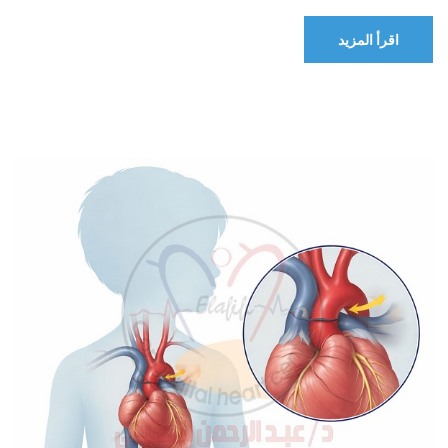
اقرأ المزيد