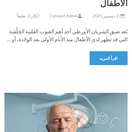
الأطفال
27 ديسمبر,2025
Content Admin
اترك تعليقاً
يُعد ضيق الشريان الأورطي أحد أهم العيوب القلبية الخِلْقية
التي قد تظهر لدى الأطفال منذ الأيام الأولى بعد الولادة، أو …
اقرأ المزيد