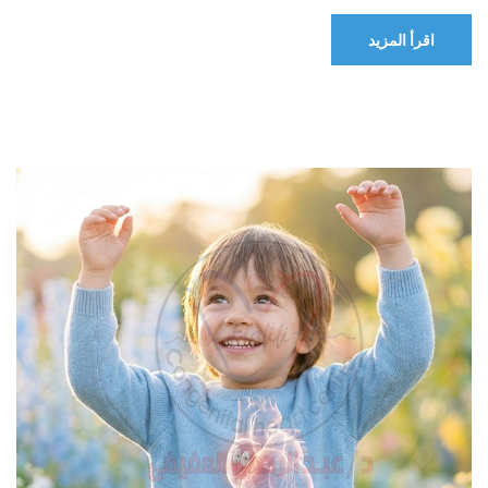
اقرأ المزيد