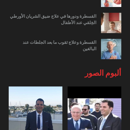
القسطرة ودورها في علاج ضيق الشريان الأورطي
الخِلقي عند الأطفال
القسطرة وعلاج ثقوب ما بعد الجلطات عند
البالغين
ألبوم الصور