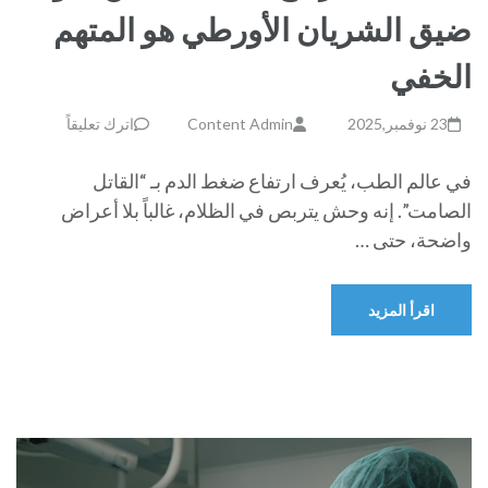
ضيق الشريان الأورطي هو المتهم
الخفي
23 نوفمبر,2025
Content Admin
اترك تعليقاً
في عالم الطب، يُعرف ارتفاع ضغط الدم بـ “القاتل
الصامت”. إنه وحش يتربص في الظلام، غالباً بلا أعراض
واضحة، حتى …
اقرأ المزيد