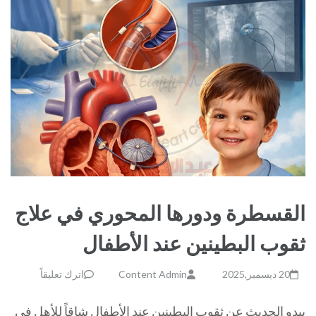
القسطرة ودورها المحوري في علاج
ثقوب البطينين عند الأطفال
20 ديسمبر,2025
Content Admin
اترك تعليقاً
يبدو الحديث عن ثقوب البطينين عند الأطفال شاقاً للأهل في