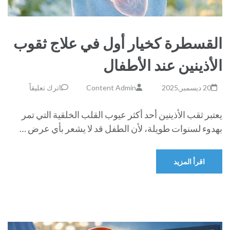
القسطرة كخيار أول في علاج ثقوب
الأذينين عند الأطفال
20 ديسمبر,2025
Content Admin
اترك تعليقاً
يعتبر ثقب الأذينين أحد أكثر عيوب القلب الخلقية التي تمر
بهدوء لسنوات طويلة، لأن الطفل قد لا يشعر بأي عرض …
اقرأ المزيد