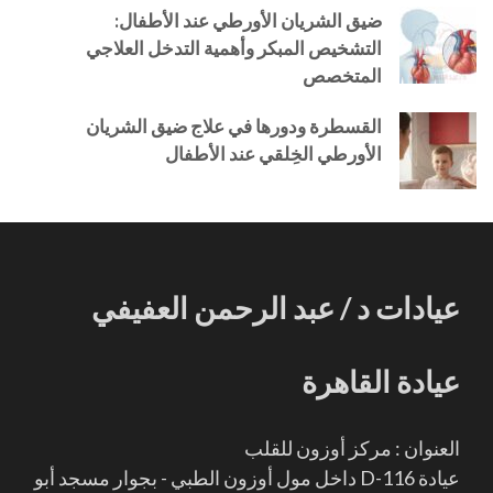
ضيق الشريان الأورطي عند الأطفال:
التشخيص المبكر وأهمية التدخل العلاجي
المتخصص
القسطرة ودورها في علاج ضيق الشريان
الأورطي الخِلقي عند الأطفال
عيادات د / عبد الرحمن العفيفي
عيادة القاهرة
العنوان : مركز أوزون للقلب
عيادة D-116 داخل مول أوزون الطبي - بجوار مسجد أبو