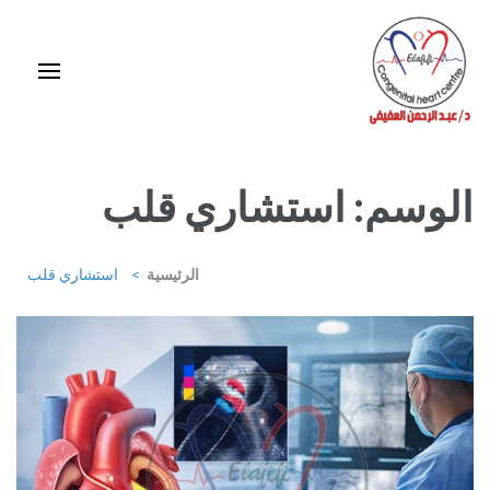
خطى
لى
لمحتوى
اضغط
Enter
استشاري ورئيس قسم قلب الأطفال وقسطرة العيوب الخلقية بمركز د / مجدي
يعقوب
الوسم:
استشاري قلب
الرئيسية
>
استشاري قلب