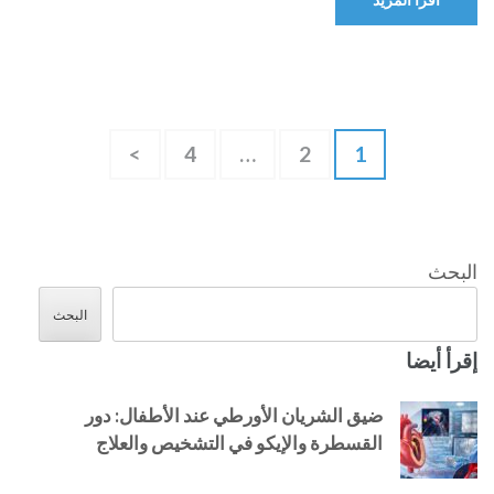
Posts
صفحة
صفحة
صفحة
>
4
…
2
1
pagination
البحث
البحث
إقرأ أيضا
ضيق الشريان الأورطي عند الأطفال: دور
القسطرة والإيكو في التشخيص والعلاج