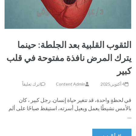
الثقوب القلبية بعد الجلطة: حينما
يترك المرض نافذة مفتوحة في قلب
كبير
4 أكتوبر,2025
Content Admin
اترك تعليقاً
في لحظةٍ واحدة، قد تتغير حياة إنسان. رجل كبير ، كان
بالأمس نشيطًا يعمل ويعيل أسرته، استيقظ صباحًا على ألم
…
اقرأ المزيد