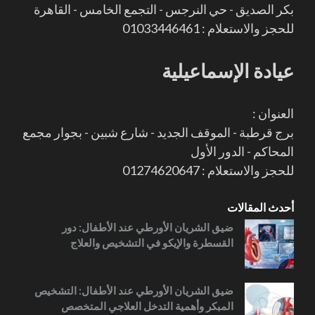
بكر الصديق - حي النرجس - التجمع الخامس - القاهرة
للحجز والاستعلام : 01033446461
عيادة الإسماعيلية
العنوان :
برج قرطبة - الموقف الجديد - شارع شبين - بجوار مجمع
المحاكم - الدور الأول
للحجز والاستعلام : 01274620647
أحدث المقالات
ضيق الشريان الأورطي عند الأطفال: دور
القسطرة والإيكو في التشخيص والعلاج
ضيق الشريان الأورطي عند الأطفال: التشخيص
المبكر وأهمية التدخل العلاجي المتخصص