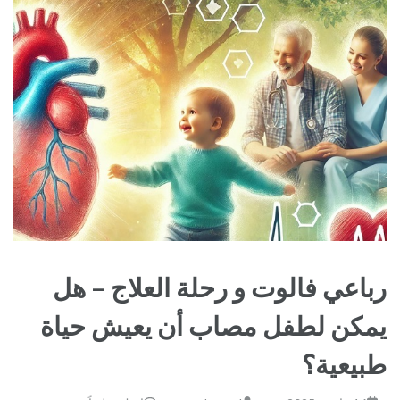
رباعي فالوت و رحلة العلاج – هل
يمكن لطفل مصاب أن يعيش حياة
طبيعية؟