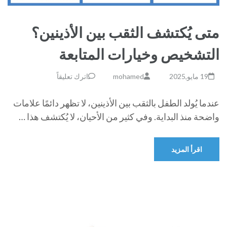
متى يُكتشف الثقب بين الأذينين؟
التشخيص وخيارات المتابعة
19 مايو,2025
mohamed
اترك تعليقاً
عندما يُولد الطفل بالثقب بين الأذينين، لا تظهر دائمًا علامات
واضحة منذ البداية. وفي كثير من الأحيان، لا يُكتشف هذا …
اقرأ المزيد