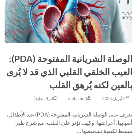
الوصلة الشريانية المفتوحة (PDA):
العيب الخلقي القلبي الذي قد لا يُرى
بالعين لكنه يُرهق القلب
8 أبريل,2025
mohamed
اترك تعليقاً
تعرف على الوصلة الشريانية المفتوحة (PDA) عند الأطفال،
أسبابها، أعراضها، وكيف تؤثر على القلب، مع شرح طبي
مبسط لكيفية تشخيصها …