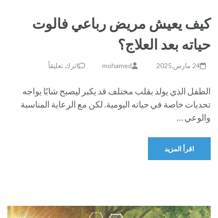
كيف يعيش مريض رباعي فالوت
حياته بعد العلاج؟
24 مارس,2025
mohamed
اترك تعليقاً
الطفل الذي يولد بقلب مختلف قد يكبر ليصبح شابًا يواجه
تحديات خاصة في حياته اليومية. لكن مع الرعاية المناسبة
والوعي …
اقرأ المزيد