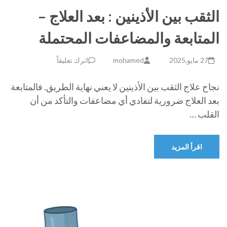
الثقب بين الأذينين : بعد العلاج –
المتابعة والمضاعفات المحتملة
27 مايو,2025
mohamed
اترك تعليقاً
نجاح علاج الثقب بين الأذينين لا يعني نهاية الطريق. فالمتابعة
بعد العلاج ضرورية لتفادي أي مضاعفات والتأكد من أن
القلب …
اقرأ المزيد