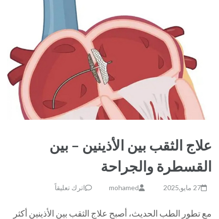
علاج الثقب بين الأذينين – بين
القسطرة والجراحة
27 مايو,2025
mohamed
اترك تعليقاً
مع تطور الطب الحديث، أصبح علاج الثقب بين الأذينين أكثر