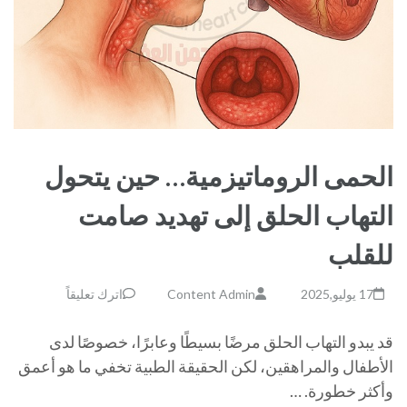
الحمى الروماتيزمية… حين يتحول
التهاب الحلق إلى تهديد صامت
للقلب
17 يوليو,2025
Content Admin
اترك تعليقاً
قد يبدو التهاب الحلق مرضًا بسيطًا وعابرًا، خصوصًا لدى
الأطفال والمراهقين، لكن الحقيقة الطبية تخفي ما هو أعمق
وأكثر خطورة. …