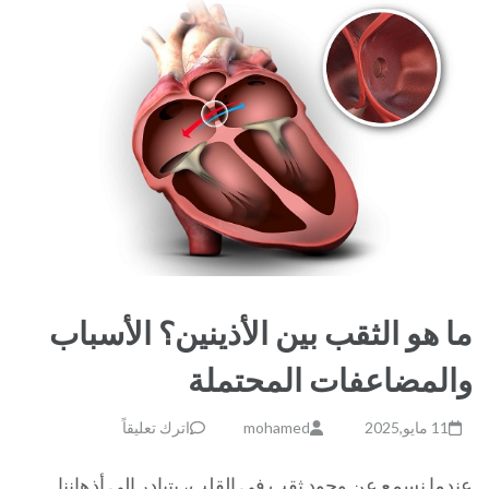
ما هو الثقب بين الأذينين؟ الأسباب
والمضاعفات المحتملة
11 مايو,2025
mohamed
اترك تعليقاً
عندما نسمع عن وجود ثقب في القلب، يتبادر إلى أذهاننا