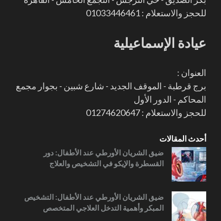
للحجز والاستعلام : 01033446461
عيادة الإسماعيلية
العنوان :
برج قرطبة - الموقف الجديد - شارع شبين - بجوار مجمع
المحاكم - الدور الأول
للحجز والاستعلام : 01274620647
أحدث المقالات
ضيق الشريان الأورطي عند الأطفال: دور
القسطرة والإيكو في التشخيص والعلاج
ضيق الشريان الأورطي عند الأطفال: التشخيص
المبكر وأهمية التدخل العلاجي المتخصص