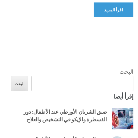
اقرأ المزيد
البحث
البحث
إقرأ أيضا
ضيق الشريان الأورطي عند الأطفال: دور
القسطرة والإيكو في التشخيص والعلاج