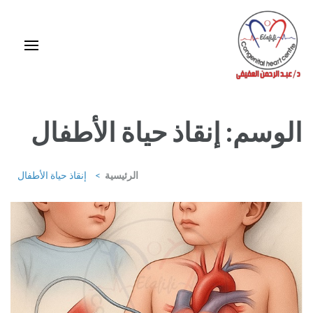
خطى
لى
لمحتوى
اضغط
Enter
استشاري ورئيس قسم قلب الأطفال وقسطرة العيوب الخلقية بمركز د / مجدي
يعقوب
الوسم:
إنقاذ حياة الأطفال
الرئيسية
>
إنقاذ حياة الأطفال