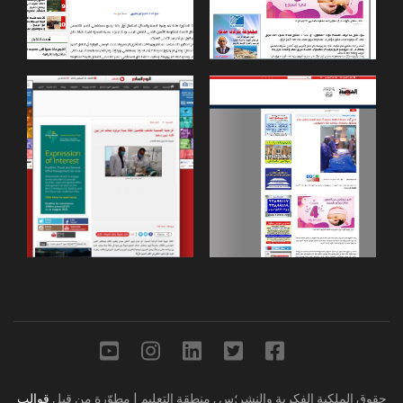
حقوق الملكية الفكرية والنشر؛س
.
منطقة التعليم | مطوّرة من قبل
قوالب