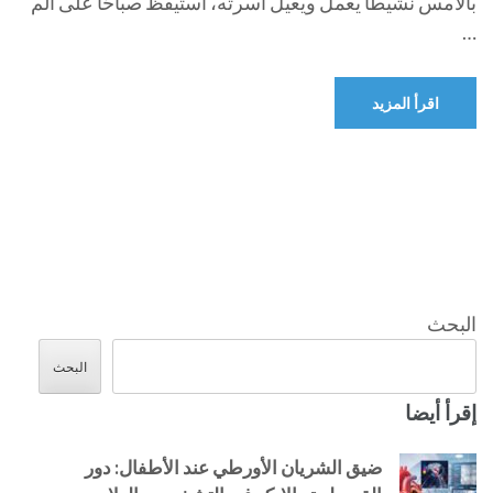
بالأمس نشيطًا يعمل ويعيل أسرته، استيقظ صباحًا على ألم
…
اقرأ المزيد
البحث
البحث
إقرأ أيضا
ضيق الشريان الأورطي عند الأطفال: دور