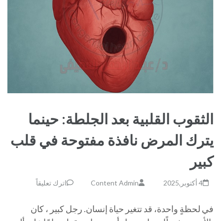
الثقوب القلبية بعد الجلطة: حينما
يترك المرض نافذة مفتوحة في قلب
كبير
4 أكتوبر,2025
Content Admin
اترك تعليقاً
في لحظةٍ واحدة، قد تتغير حياة إنسان. رجل كبير ، كان