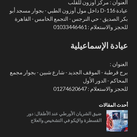
العنوان : مركز أوزون للقلب
عيادة D-116 داخل مول أوزون الطبي - بجوار مسجد أبو
بكر الصديق - حي النرجس - التجمع الخامس - القاهرة
للحجز والاستعلام : 01033446461
عيادة الإسماعيلية
العنوان :
برج قرطبة - الموقف الجديد - شارع شبين - بجوار مجمع
المحاكم - الدور الأول
للحجز والاستعلام : 01274620647
أحدث المقالات
ضيق الشريان الأورطي عند الأطفال: دور
القسطرة والإيكو في التشخيص والعلاج