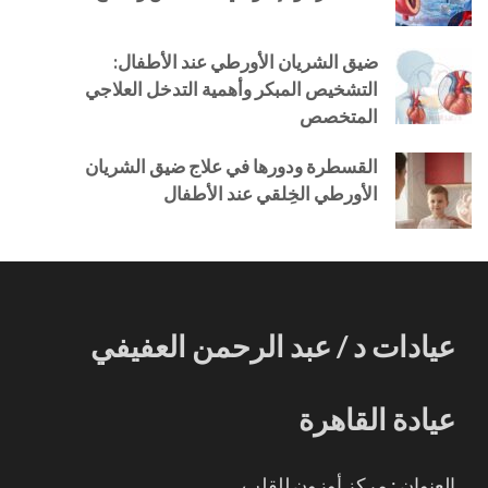
ضيق الشريان الأورطي عند الأطفال:
التشخيص المبكر وأهمية التدخل العلاجي
المتخصص
القسطرة ودورها في علاج ضيق الشريان
الأورطي الخِلقي عند الأطفال
عيادات د / عبد الرحمن العفيفي
عيادة القاهرة
العنوان : مركز أوزون للقلب