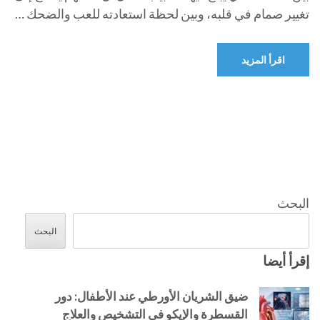
تغيير صمام في قلبه، وبين لحظة استعادته للعب والضحك …
اقرأ المزيد
البحث
البحث
إقرأ أيضا
ضيق الشريان الأورطي عند الأطفال: دور
القسطرة والإيكو في التشخيص والعلاج