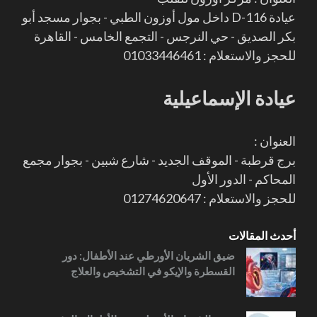
عيادة D-116 داخل مول أوزون الطبي - بجوار مسجد أبو
بكر الصديق - حي النرجس - التجمع الخامس - القاهرة
للحجز والاستعلام : 01033446461
عيادة الإسماعيلية
العنوان :
برج قرطبة - الموقف الجديد - شارع شبين - بجوار مجمع
المحاكم - الدور الأول
للحجز والاستعلام : 01274620647
أحدث المقالات
ضيق الشريان الأورطي عند الأطفال: دور
القسطرة والإيكو في التشخيص والعلاج