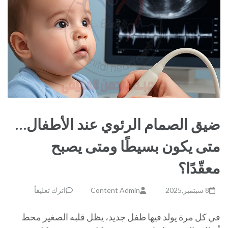
ضيق الصمام الرئوي عند الأطفال…
متى يكون بسيطًا ومتى يصبح
معقّدًا؟
8 سبتمبر,2025
Content Admin
اترك تعليقاً
في كل مرة يولد فيها طفل جديد، يظل قلبه الصغير محط