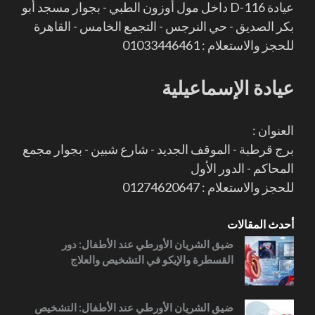
عيادة D-116 داخل مول أوزون الطبي - بجوار مسجد أبو
بكر الصديق - حي النرجس - التجمع الخامس - القاهرة
للحجز والاستعلام : 01033446461
عيادة الإسماعيلية
العنوان :
برج قرطبة - الموقف الجديد - شارع شبين - بجوار مجمع
المحاكم - الدور الأول
للحجز والاستعلام : 01274620647
أحدث المقالات
ضيق الشريان الأورطي عند الأطفال: دور
القسطرة والإيكو في التشخيص والعلاج
ضيق الشريان الأورطي عند الأطفال: التشخيص