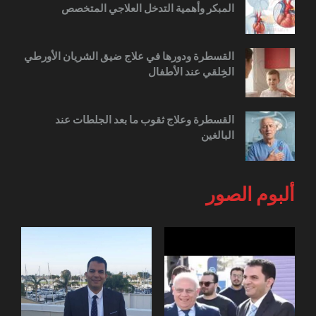
المبكر وأهمية التدخل العلاجي المتخصص
القسطرة ودورها في علاج ضيق الشريان الأورطي
الخِلقي عند الأطفال
القسطرة وعلاج ثقوب ما بعد الجلطات عند
البالغين
ألبوم الصور