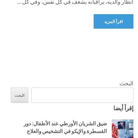
أنظار والديه، يراقبانه بشغف في كل نفس، وفي كل …
اقرأ المزيد
البحث
البحث
إقرأ أيضا
ضيق الشريان الأورطي عند الأطفال: دور
القسطرة والإيكو في التشخيص والعلاج