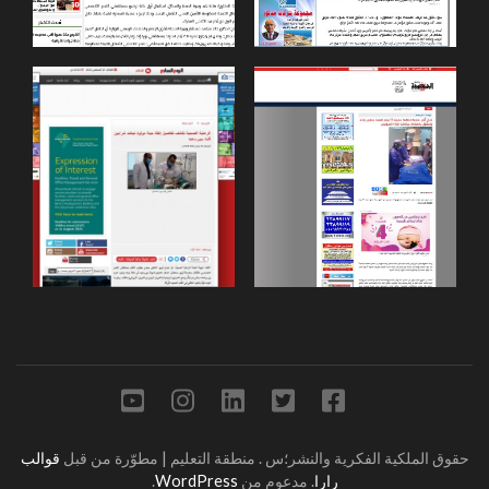
حقوق الملكية الفكرية والنشر؛س
.
منطقة التعليم | مطوّرة من قبل
قوالب
رارا
. مدعوم من
WordPress
.