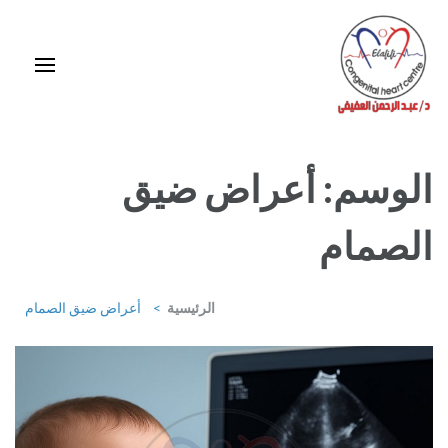
خطى
لى
لمحتوى
اضغط
Enter
استشاري ورئيس قسم قلب الأطفال وقسطرة العيوب الخلقية بمركز د / مجدي
يعقوب
الوسم:
أعراض ضيق
الصمام
الرئيسية
>
أعراض ضيق الصمام